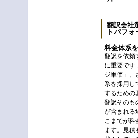
翻訳会社
トパフォ
料金体系
翻訳を依頼
に重要です
ジ単価」、
系を採用し
するための
翻訳そのも
が含まれる
こまでが料
ます。見積