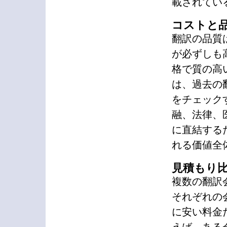
載されてい
コストと
翻訳の品質
が必ずしも
格で質の高
は、過去の
をチェック
融、法律、
に直結する
れる価値全
見積もり
複数の翻訳
それぞれの
に安い料金