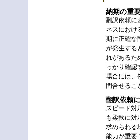
納期の重
翻訳依頼に
ネスにおけ
期に正確な
が発生する
れがあるた
っかり確認
場合には、
問合せるこ
翻訳依頼
スピード対
も柔軟に対
求められる
能力が重要