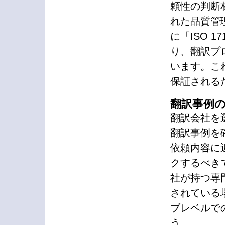
頼性の判断
れた品質管
に「ISO 
り、翻訳プ
います。こ
保証される
翻訳事例
翻訳会社を
翻訳事例を
依頼内容に
クするべき
社が持つ専
されている
ブレベルで
う。