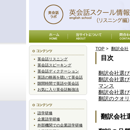
TOP
翻訳会社
目次
英会話リスニング
英会話スピーキング
英会話ディクテーション
翻訳会社選び
英語の映画を聴いて英会話
翻訳会社選び
隙間時間で英語や英会話
マンス
お気に入り英会話勉強法
翻訳会社選び
翻訳のクオリ
語学研修
翻訳会社
企業語学研修
外部機関での企業語学研修