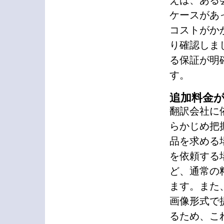
えば、ある
ケースがあ
コストがか
り確認しま
る保証が明
す。
追加料金
翻訳会社に
らかじめ把
品を求める
を依頼する
ど、通常の
ます。また
画像形式で
るため、こ