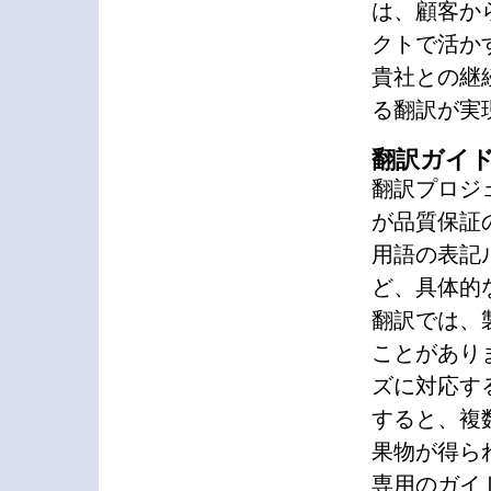
は、顧客か
クトで活か
貴社との継
る翻訳が実
翻訳ガイ
翻訳プロジ
が品質保証
用語の表記
ど、具体的
翻訳では、
ことがあり
ズに対応す
すると、複
果物が得ら
専用のガイ