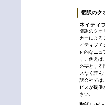
翻訳のク
ネイティ
翻訳のクオ
カーによる
イティブチ
化的なニュ
す。例えば
必要とする
スなく読ん
訳会社では
ビスが提供
さい。
翻訳レビ