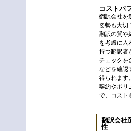
コストパ
翻訳会社を
姿勢も大切
翻訳の質や
を考慮に入
持つ翻訳者
チェックを
などを確認
得られます
契約やボリ
で、コスト
翻訳会社
性