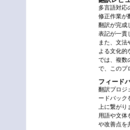
多言語対応
修正作業が
翻訳が完成
表記が一貫
また、文法
よる文化的
では、複数
で、このプ
フィード
翻訳プロジ
ードバック
上に繋がり
用語や文体
や改善点を