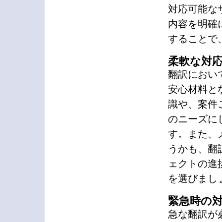
対応可能な
内容を明確
することで
柔軟な対
翻訳におい
安心材料と
識や、案件
のニーズに
す。また、
うかも、翻
ェクトの進
を選びまし
緊急時の
急な翻訳が