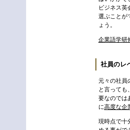
ビジネス英
選ぶことが
ょう。
企業語学研
社員のレ
元々の社員
と言っても
要なのでは
に
高度な企
現時点で十