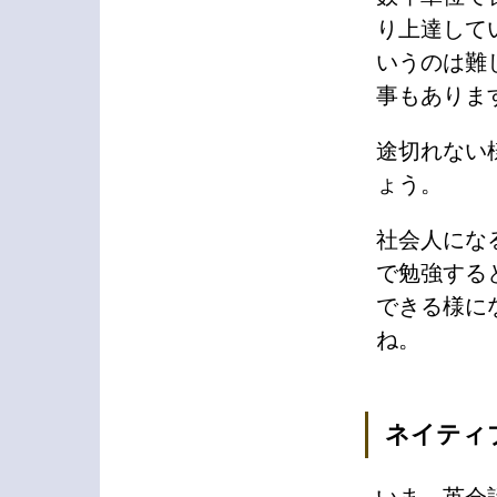
り上達して
いうのは難
事もありま
途切れない
ょう。
社会人にな
で勉強する
できる様に
ね。
ネイティ