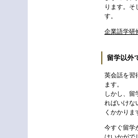
ります。そ
す。
企業語学研
留学以外
英会話を習
ます。
しかし、留
ればいけな
くかかりま
今すぐ留学
はいかがで