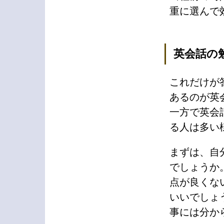
重に選んで
英会話の
これだけが
あるのが英
一方で英会
る人は多い
まずは、自
でしょうか
点が良くな
いいでしょ
事には分か