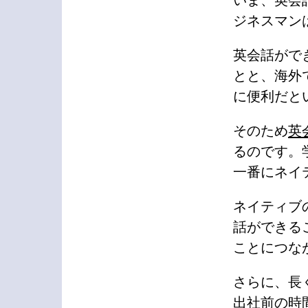
いま、英会
ジネスマン
英会話がで
とと、海外
に便利だと
そのため
英
るのです。
一番にネイ
ネイティブ
話ができる
ことにつな
さらに、長
出社前の時